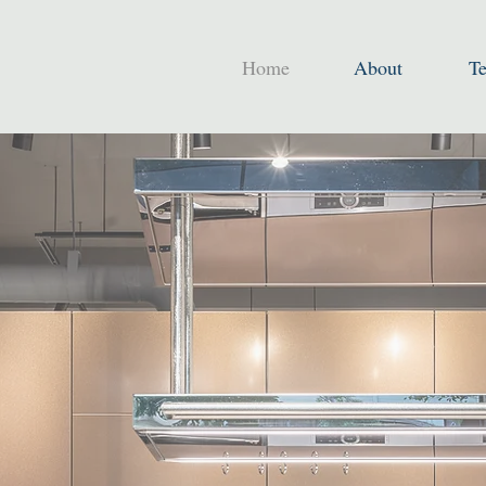
Home
About
T