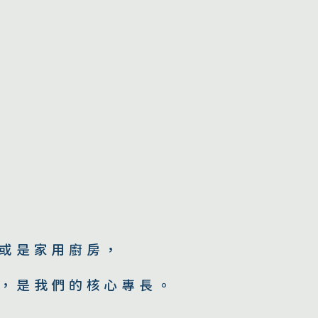
或是家用廚房，
，是我們的核心專長。