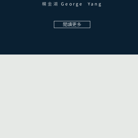
楊金湖
George Yang
閱讀更多