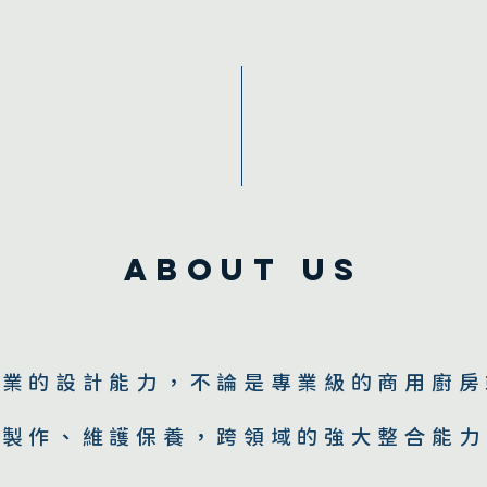
​About Us
專業的設計能力，不論是專業級的商用廚房
、製作、維護保養，跨領域的強大整合能力