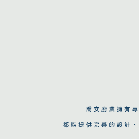
喬安廚業擁有
都能提供完善的設計