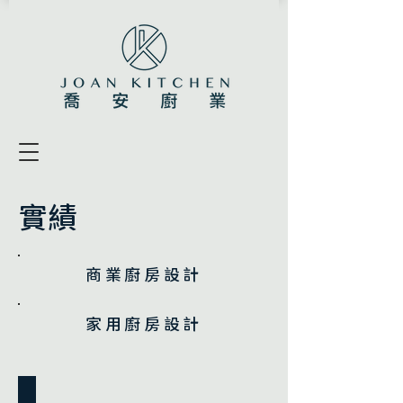
實績
​商業廚房設計
​家用廚房設計
CeLaVi 微風南山店